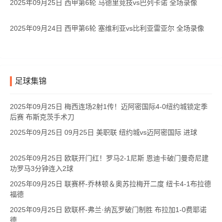
2025年09月25日 西甲第6轮 马德里竞技vs巴列卡诺 全场录像
2025年09月24日 西甲第6轮 塞维利亚vs比利亚雷亚尔 全场录像
足球集锦
2025年09月25日 梅西连场2射1传！迈阿密国际4-0纽约城锁定季
后赛 布斯克茨手术刀
2025年09月25日 09月25日 美职联 纽约城vs迈阿密国际 进球
2025年09月25日 欧联开门红！罗马2-1尼斯 恩迪卡破门曼奇尼建
功罗马3分钟连入2球
2025年09月25日 联赛杯-乔林顿＆奥苏拉梅开二度 纽卡4-1布拉德
福德
2025年09月25日 欧联杯-弗兰·纳瓦罗破门制胜 布拉加1-0费耶诺
德