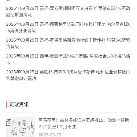
2025年09月25日 意杯-双方常规时间互交白卷 维罗纳点球4-5不敌
威尼斯遭淘汰
2025年09月25日 意杯-佩莱格里诺破门拉帕杜拉建功 帕尔马点球6
-5斯佩齐亚晋级
2025年09月25日 意杯-罗德里格斯双响杜维卡斯传射 科莫3-0萨索
洛晋级
2025年09月25日 西甲-奥亚萨瓦尔破门制胜 皇家社会1-0小胜马洛
卡
2025年09月25日 英联杯-热刺3-0淘汰唐卡斯特 帕利尼亚倒钩破门
约翰逊单刀建功
足球资讯
黑马不再！森林多线低迷英超排15，澳波上任后
2平2负已1个月不胜
2025-09-25