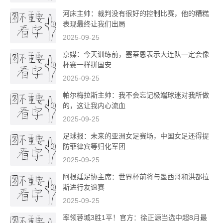
河床主帅：裁判没有很好的控制比赛，他的糟糕
表现最终让我们出局
2025-09-25
京媒：今天训练前，塞蒂恩表示大连队一定会像
杯赛一样拼国安
2025-09-25
帕尔梅拉斯主帅：我不会忘记极端球迷对我所做
的，这让我内心流血
2025-09-25
足球报：未来的亚洲女足赛场，中国女足还得提
防菲律宾等归化军团
2025-09-25
阿根廷足协主席：世界杯前将与墨西哥和洪都拉
斯进行友谊赛
2025-09-25
率领蓉城3胜1平！官方：徐正源当选中超8月最