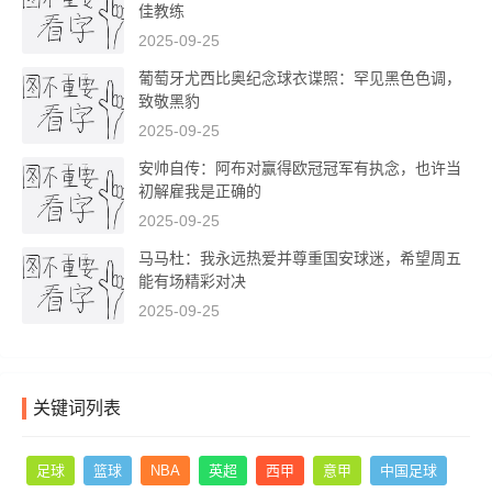
佳教练
2025-09-25
葡萄牙尤西比奥纪念球衣谍照：罕见黑色色调，
致敬黑豹
2025-09-25
安帅自传：阿布对赢得欧冠冠军有执念，也许当
初解雇我是正确的
2025-09-25
马马杜：我永远热爱并尊重国安球迷，希望周五
能有场精彩对决
2025-09-25
关键词列表
足球
篮球
NBA
英超
西甲
意甲
中国足球