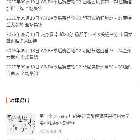
2025年09月19日 WNBA季后赛首轮G3 西雅图风暴73 - 74拉斯维
加斯王牌 全场集锦
2025年09月19日 WNBA季后赛首轮G3 印第安纳狂热87 - 85亚特
兰大梦想 全场集锦
2025年09月18日 热身赛-韩旭23分 杨舒予12+8&关键三分 中国女
篮再胜尤文图特
2025年09月18日 WNBA季后赛首轮G2 明尼苏达山猫75 - 74金州
女武神 全场集锦
2025年09月18日 WNBA季后赛首轮G2 菲尼克斯水星86 - 60纽约
自由人 全场集锦
篮球资讯
第二个D1 offer！旅美新星张博源获得德州大学
埃尔帕索分校offer
2025-09-25