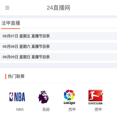
24直播网
法甲直播
08月07日 星期五 直播节目表
08月08日 星期六 直播节目表
08月09日 星期日 直播节目表
热门联赛
NBA
英超
西甲
德甲