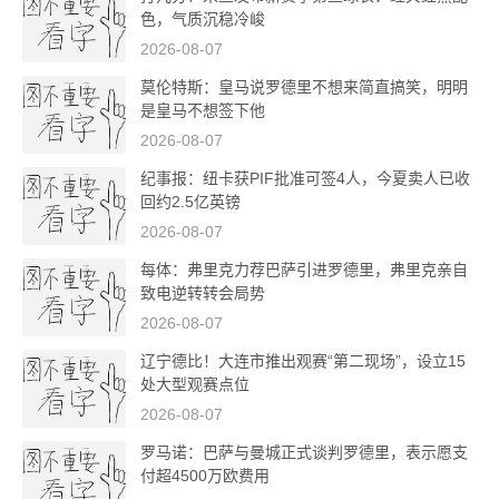
色，气质沉稳冷峻
2026-08-07
莫伦特斯：皇马说罗德里不想来简直搞笑，明明
是皇马不想签下他
2026-08-07
纪事报：纽卡获PIF批准可签4人，今夏卖人已收
回约2.5亿英镑
2026-08-07
每体：弗里克力荐巴萨引进罗德里，弗里克亲自
致电逆转转会局势
2026-08-07
辽宁德比！大连市推出观赛“第二现场”，设立15
处大型观赛点位
2026-08-07
罗马诺：巴萨与曼城正式谈判罗德里，表示愿支
付超4500万欧费用