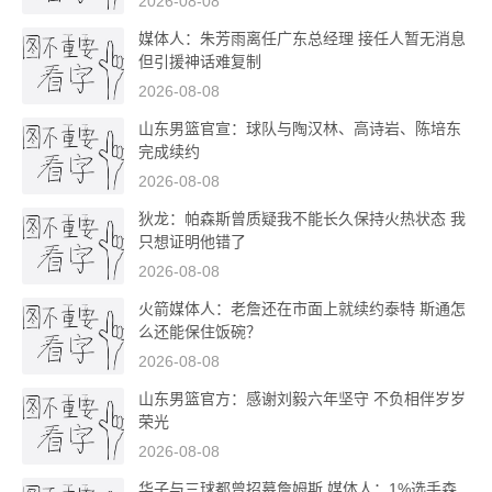
2026-08-08
媒体人：朱芳雨离任广东总经理 接任人暂无消息
但引援神话难复制
2026-08-08
山东男篮官宣：球队与陶汉林、高诗岩、陈培东
完成续约
2026-08-08
狄龙：帕森斯曾质疑我不能长久保持火热状态 我
只想证明他错了
2026-08-08
火箭媒体人：老詹还在市面上就续约泰特 斯通怎
么还能保住饭碗？
2026-08-08
山东男篮官方：感谢刘毅六年坚守 不负相伴岁岁
荣光
2026-08-08
华子与三球都曾招募詹姆斯 媒体人：1%选手森