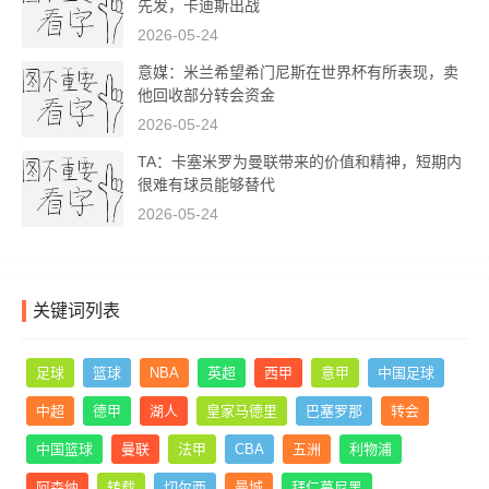
先发，卡迪斯出战
2026-05-24
意媒：米兰希望希门尼斯在世界杯有所表现，卖
他回收部分转会资金
2026-05-24
TA：卡塞米罗为曼联带来的价值和精神，短期内
很难有球员能够替代
2026-05-24
关键词列表
足球
篮球
NBA
英超
西甲
意甲
中国足球
中超
德甲
湖人
皇家马德里
巴塞罗那
转会
中国篮球
曼联
法甲
CBA
五洲
利物浦
阿森纳
转载
切尔西
曼城
拜仁慕尼黑