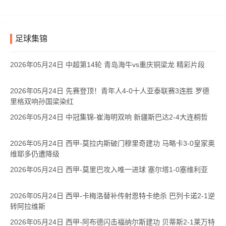
足球集锦
2026年05月24日 中超第14轮 青岛海牛vs重庆铜梁龙 精彩片段
2026年05月24日 先赛登顶！青年人4-0十人亚泰联赛3连胜 罗德
里格双响孙国梁染红
2026年05月24日 中冠集锦-崔海明双响 新疆斯巴达2-4大连桐哲
2026年05月24日 西甲-莫拉内斯破门穆里奇建功 马略卡3-0皇家奥
维耶多仍遭降级
2026年05月24日 西甲-莫里巴攻入唯一进球 塞尔塔1-0塞维利亚
2026年05月24日 西甲-卡梅洛替补传射恩特卡绝杀 巴列卡诺2-1逆
转阿拉维斯
2026年05月24日 西甲-阿布德闪击福纳尔斯建功 贝蒂斯2-1莱万特