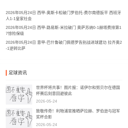
2026年05月24日 西甲-奥斯卡松破门罗伯托-费尔南德扳平 西班牙
人1-1皇家社会
2026年05月24日 西甲-路易斯-米拉破门 奥萨苏纳0-1赫塔费排第1
7惊险保级
2026年05月24日 意甲-巴什鲁破门佩德罗告别战进球建功 拉齐奥2
-1逆转比萨
足球资讯
世界杯将共事！图片报：诺伊尔和努贝尔在德国
杯赛后刻意回避彼此
2026-05-24
致敬传奇！利物浦官推晒萨拉赫、罗伯逊与冠军
奖杯合影
2026-05-24