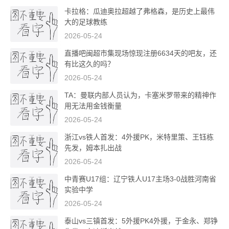
卡拉格：瓜迪奥拉超越了弗格森，是历史上最伟
大的足球教练
2026-05-24
直播吧闽超市集现场惊现注册6634天的吧友，还
有比这久的吗？
2026-05-24
TA：曼联内部人员认为，卡塞米罗带来的精神作
用无法用金钱衡量
2026-05-24
浙江vs铁人首发：4外援PK，米特里策、王钰栋
先发，姆本扎出战
2026-05-24
中青赛U17组：辽宁铁人U17主场3-0战胜河南省
实验中学
2026-05-24
泰山vs三镇首发：5外援PK4外援，于金永、郑铮