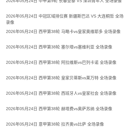
2026年05月24日 中甲第9轮 长春亚泰 VS 深圳青年人 全场录像
2026年05月24日 中冠区域排位赛 新疆斯巴达 VS 大连桐哲 全场
录像
2026年05月24日 西甲第38轮 马略卡vs皇家奥维耶多 全场录像
2026年05月24日 西甲第38轮 塞尔塔vs塞维利亚 全场录像
2026年05月24日 西甲第38轮 阿拉维斯vs巴列卡诺 全场录像
2026年05月24日 西甲第38轮 皇家贝蒂斯vs莱万特 全场录像
2026年05月24日 西甲第38轮 西班牙人vs皇家社会 全场录像
2026年05月24日 西甲第38轮 赫塔费vs奥萨苏纳 全场录像
2026年05月24日 意甲第38轮 拉齐奥vs比萨 全场录像