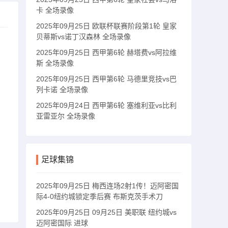
卡 全场录像
2025年09月25日 欧联杯联赛阶段第1轮 皇家
贝蒂斯vs诺丁汉森林 全场录像
2025年09月25日 西甲第6轮 赫塔费vs阿拉维
斯 全场录像
2025年09月25日 西甲第6轮 马德里竞技vs巴
列卡诺 全场录像
2025年09月24日 西甲第6轮 塞维利亚vs比利
亚雷亚尔 全场录像
足球集锦
2025年09月25日 梅西连场2射1传！迈阿密国
际4-0纽约城锁定季后赛 布斯克茨手术刀
2025年09月25日 09月25日 美职联 纽约城vs
迈阿密国际 进球