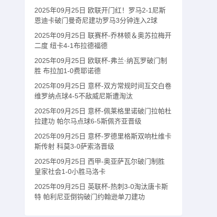
2025年09月25日 欧联开门红！罗马2-1尼斯
恩迪卡破门曼奇尼建功罗马3分钟连入2球
2025年09月25日 联赛杯-乔林顿＆奥苏拉梅开
二度 纽卡4-1布拉德福德
2025年09月25日 欧联杯-弗兰·纳瓦罗破门制
胜 布拉加1-0费耶诺德
2025年09月25日 意杯-双方常规时间互交白卷
维罗纳点球4-5不敌威尼斯遭淘汰
2025年09月25日 意杯-佩莱格里诺破门拉帕杜
拉建功 帕尔马点球6-5斯佩齐亚晋级
2025年09月25日 意杯-罗德里格斯双响杜维卡
斯传射 科莫3-0萨索洛晋级
2025年09月25日 西甲-奥亚萨瓦尔破门制胜
皇家社会1-0小胜马洛卡
2025年09月25日 英联杯-热刺3-0淘汰唐卡斯
特 帕利尼亚倒钩破门约翰逊单刀建功