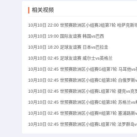
相关视频
10月10日 22:00 世预赛欧洲区小组赛J组第7轮 哈萨克斯
10月10日 19:00 国际友谊赛 韩国vs巴西
10月10日 18:20 足球友谊赛 日本vs巴拉圭
10月10日 02:45 足球友谊赛 威尔士vs英格兰
10月10日 02:45 世预赛欧洲区小组赛G组第7轮 马耳他v
10月10日 02:45 世预赛欧洲区小组赛C组第3轮 白俄罗斯
10月10日 02:45 世预赛欧洲区小组赛L组第7轮 捷克vs
10月10日 02:45 世预赛欧洲区小组赛C组第3轮 苏格兰v
10月10日 02:45 世预赛欧洲区小组赛H组第7轮 塞浦路斯
10月10日 02:45 世预赛欧洲区小组赛L组第7轮 法罗群岛