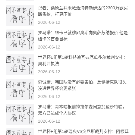
记者：桑德兰并未激活海特勒伊达的2300万欧买
断条款，打算压价
2026-06-12
罗马诺：纽卡已就穆尼奥斯向奥萨苏纳报价 他是
纽卡的首要目标
2026-06-12
世界杯E组第1轮科特迪瓦vs厄瓜多尔裁判安排：
奥利弗执法
2026-06-12
奇诚庸：韩国队没有必要害怕，反倒捷克队很久
没进世界杯会更紧张
2026-06-12
罗马诺：哥本哈根前锋拉尔森同意加盟沙特联，
双方已达成个人协议
2026-06-12
世界杯F组第1轮瑞典VS突尼斯裁判安排：阿根廷