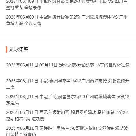
2026年06月09日 中冠区域晋级赛第2轮 自贡弘祥电碳 VS 四川叁
壹捌重龙 全场录像
2026年06月09日 中冠区域晋级赛第2轮 广州联增城澳体 VS 广州
黄埔志诚 全场录像
足球集锦
2026年06月11日 06月11日 足球之夜-绿茵逐梦 马宁的世界杯征途
2026年06月11日 中冠-泰州早茶黑马0-2广州黄埔志诚 刘锦晟梅开
二度
2026年06月11日 中冠-广东晨星创尔特2-1广州联增城澳体 罗凯锁
定胜局
2026年06月11日 西乙升级附加赛-穆尼奥斯建功 马拉加总比分2-1
拉斯帕尔马斯进决赛
2026年06月11日 两连胜！英格兰3-0哥斯达黎加 戈登传射赖斯破
门沃特金斯建功