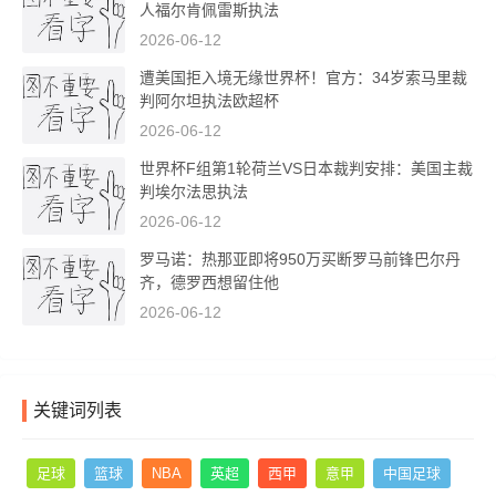
人福尔肯佩雷斯执法
2026-06-12
遭美国拒入境无缘世界杯！官方：34岁索马里裁
判阿尔坦执法欧超杯
2026-06-12
世界杯F组第1轮荷兰VS日本裁判安排：美国主裁
判埃尔法思执法
2026-06-12
罗马诺：热那亚即将950万买断罗马前锋巴尔丹
齐，德罗西想留住他
2026-06-12
关键词列表
足球
篮球
NBA
英超
西甲
意甲
中国足球