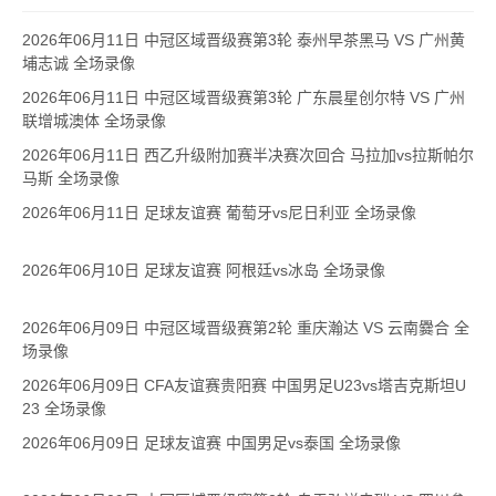
2026年06月11日 中冠区域晋级赛第3轮 泰州早茶黑马 VS 广州黄
埔志诚 全场录像
2026年06月11日 中冠区域晋级赛第3轮 广东晨星创尔特 VS 广州
联增城澳体 全场录像
2026年06月11日 西乙升级附加赛半决赛次回合 马拉加vs拉斯帕尔
马斯 全场录像
2026年06月11日 足球友谊赛 葡萄牙vs尼日利亚 全场录像
2026年06月10日 足球友谊赛 阿根廷vs冰岛 全场录像
2026年06月09日 中冠区域晋级赛第2轮 重庆瀚达 VS 云南爨合 全
场录像
2026年06月09日 CFA友谊赛贵阳赛 中国男足U23vs塔吉克斯坦U
23 全场录像
2026年06月09日 足球友谊赛 中国男足vs泰国 全场录像