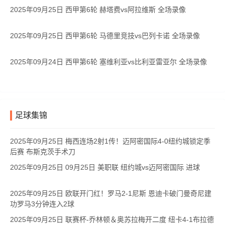
2025年09月25日 西甲第6轮 赫塔费vs阿拉维斯 全场录像
2025年09月25日 西甲第6轮 马德里竞技vs巴列卡诺 全场录像
2025年09月24日 西甲第6轮 塞维利亚vs比利亚雷亚尔 全场录像
足球集锦
2025年09月25日 梅西连场2射1传！迈阿密国际4-0纽约城锁定季
后赛 布斯克茨手术刀
2025年09月25日 09月25日 美职联 纽约城vs迈阿密国际 进球
2025年09月25日 欧联开门红！罗马2-1尼斯 恩迪卡破门曼奇尼建
功罗马3分钟连入2球
2025年09月25日 联赛杯-乔林顿＆奥苏拉梅开二度 纽卡4-1布拉德