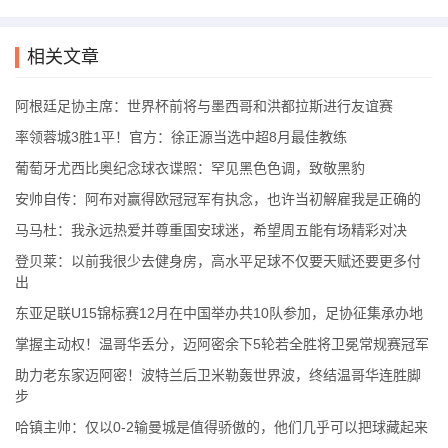
相关文章
阿根廷足协主席：世界杯前将与墨西哥和洪都拉斯进行友谊赛
率领蓉城3胜1平！官方：徐正源当选中超8月最佳教练
葡萄牙尤西比奥纪念球衣谍照：罕见黑色色调，致敬黑豹
安帅自传：阿布对赢得欧冠冠军有执念，也许当初解雇我是正确的
马马杜：我永远热爱并尊重国安球迷，希望周五能有场精彩对决
登贝莱：以前我很少去健身房，高水平足球不仅要天赋还要更多付
出
东亚足联U15锦标赛12月在中国举办共10队参加，足协征集承办地
掌握主动权！温哥华丢分，迈阿密余下5轮若全胜将卫冕常规赛冠军
助力老东家迈阿密！波特兰后卫米勒轰世界波，终结温哥华连胜脚
步
哈镇主帅：仅以0-2输曼城是值得骄傲的，他们几乎可以把球藏起来