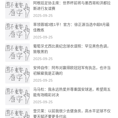
阿根廷足协主席：世界杯前将与墨西哥和洪都拉
斯进行友谊赛
2025-09-25
率领蓉城3胜1平！官方：徐正源当选中超8月最
佳教练
2025-09-25
葡萄牙尤西比奥纪念球衣谍照：罕见黑色色调，
致敬黑豹
2025-09-25
安帅自传：阿布对赢得欧冠冠军有执念，也许当
初解雇我是正确的
2025-09-25
马马杜：我永远热爱并尊重国安球迷，希望周五
能有场精彩对决
2025-09-25
登贝莱：以前我很少去健身房，高水平足球不仅
要天赋还要更多付出