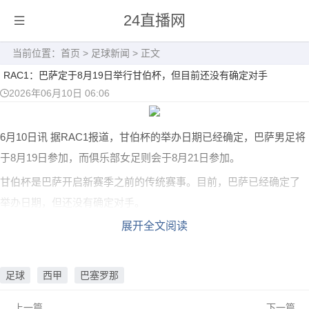
24直播网
当前位置：
首页
>
足球新闻
> 正文
RAC1：巴萨定于8月19日举行甘伯杯，但目前还没有确定对手
2026年06月10日 06:06
6月10日讯
据RAC1报道，甘伯杯的举办日期已经确定，巴萨男足将
于8月19日参加，而俱乐部女足则会于8月21日参加。
甘伯杯是巴萨开启新赛季之前的传统赛事。目前，巴萨已经确定了
举办日期，但还没有确定对手。
展开全文阅读
足球
西甲
巴塞罗那
上一篇
下一篇