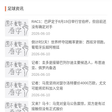
足球资讯
RAC1：巴萨定于8月19日举行甘伯杯，但目前还
没有确定对手
2026-06-10
倒计时2天！世界杯夺冠概率更新：西班牙领跑，
葡萄牙反超阿根廷
2026-06-10
记者：圭多是接替巴列尔迪主要候选人，布恩迪
亚、佩罗内备选
2026-06-10
记者：马竞坚持对瑟尔洛特要价4000万欧，尤文
可能将尼科加入交易
2026-06-10
又来？马卡：马竞对皇马公告震惊，双方是有过
接触但没有正式报价