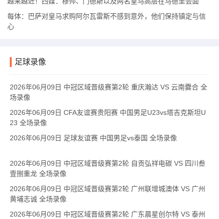
越来越近！西媒：穆帅、门德斯以及两名皇马高层在马德里会面
每体：巴萨对皇马求购阿尔瓦雷斯不感到意外，他们保持镇定与信
心
足球录像
2026年06月09日 中冠区域晋级赛第2轮 重庆瀚达 VS 云南爨合 全
场录像
2026年06月09日 CFA友谊赛贵阳赛 中国男足U23vs塔吉克斯坦U
23 全场录像
2026年06月09日 足球友谊赛 中国男足vs泰国 全场录像
2026年06月09日 中冠区域晋级赛第2轮 自贡弘祥电碳 VS 四川叁
壹捌重龙 全场录像
2026年06月09日 中冠区域晋级赛第2轮 广州联增城澳体 VS 广州
黄埔志诚 全场录像
2026年06月09日 中冠区域晋级赛第2轮 广东晨星创尔特 VS 泰州