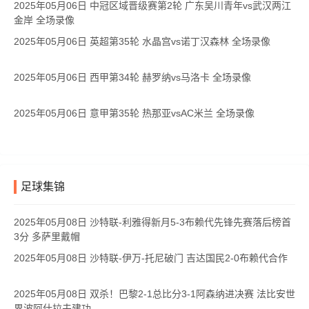
2025年05月06日 中冠区域晋级赛第2轮 广东吴川青年vs武汉两江
金岸 全场录像
2025年05月06日 英超第35轮 水晶宫vs诺丁汉森林 全场录像
2025年05月06日 西甲第34轮 赫罗纳vs马洛卡 全场录像
2025年05月06日 意甲第35轮 热那亚vsAC米兰 全场录像
足球集锦
2025年05月08日 沙特联-利雅得新月5-3布赖代先锋先赛落后榜首
3分 多萨里戴帽
2025年05月08日 沙特联-伊万-托尼破门 吉达国民2-0布赖代合作
2025年05月08日 双杀！巴黎2-1总比分3-1阿森纳进决赛 法比安世
界波阿什拉夫建功