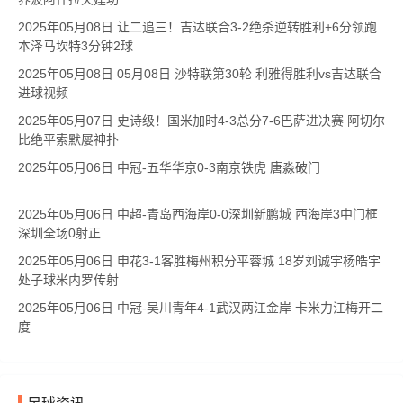
2025年05月08日 让二追三！吉达联合3-2绝杀逆转胜利+6分领跑
本泽马坎特3分钟2球
2025年05月08日 05月08日 沙特联第30轮 利雅得胜利vs吉达联合
进球视频
2025年05月07日 史诗级！国米加时4-3总分7-6巴萨进决赛 阿切尔
比绝平索默屡神扑
2025年05月06日 中冠-五华华京0-3南京铁虎 唐淼破门
2025年05月06日 中超-青岛西海岸0-0深圳新鹏城 西海岸3中门框
深圳全场0射正
2025年05月06日 申花3-1客胜梅州积分平蓉城 18岁刘诚宇杨皓宇
处子球米内罗传射
2025年05月06日 中冠-吴川青年4-1武汉两江金岸 卡米力江梅开二
度