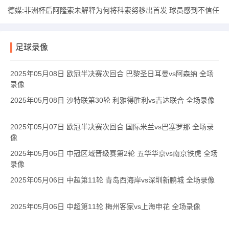
应投入到球队的其他位置。
德媒:非洲杯后阿隆索未解释为何将科索努移出首发 球员感到不信任
足球录像
2025年05月08日 欧冠半决赛次回合 巴黎圣日耳曼vs阿森纳 全场
录像
2025年05月08日 沙特联第30轮 利雅得胜利vs吉达联合 全场录像
2025年05月07日 欧冠半决赛次回合 国际米兰vs巴塞罗那 全场录
像
2025年05月06日 中冠区域晋级赛第2轮 五华华京vs南京铁虎 全场
录像
2025年05月06日 中超第11轮 青岛西海岸vs深圳新鹏城 全场录像
2025年05月06日 中超第11轮 梅州客家vs上海申花 全场录像