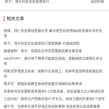
官方：澳大利亚足协首席执行官詹姆斯-约翰逊辞职
返回列表
拜仁今夏的另一个引援重点是为新赛季寻找一位后防领袖。若纳坦-
塔对拜仁而言是一个有吸引力的选择，
因为他今夏将成为自由身，
相关文章
这名德国国脚可以担任四后卫中的核心角色，而门兴的板仓滉则更
像是一名补充球员。
德媒：拜仁有足够钱签维尔茨 重点将签后防领袖&凯恩替补非优先
埃贝尔和他的首席球探尼尔斯-施马特克都因工作背景与门兴关系良
项
好，但从实现防线稳定性的角度来看，板仓滉可能并非关键人选。
官方：澳大利亚足协首席执行官詹姆斯-约翰逊辞职
而无论是寻找防线核心还是进行维尔茨的转会，埃贝尔都必须兼顾
接替谢晖！官方：前国安主帅苏亚雷斯执教长春亚泰
财政状况。
talkSPORT：维尔纳下赛季可能留在英超，富勒姆西汉姆等队关注
他
为了实现今夏的转会计划
，拜仁也需要通过出售球员筹集资金，同
阿斯谈罗德里戈未来：居勒尔后来居上，世俱杯是扭转局势最后机
时还要将薪资水平降低至少20%
——这是监事会对埃贝尔提出的明
会
确目标。
据《慕尼黑日报》的消息，因此寻找凯恩的替补并非优先
德天空：德国队助教瓦格纳拒绝霍芬海姆的执教邀请
事项。
亚泰新帅苏亚雷斯曾率国安8-1大胜亚泰，创亚泰最大比分输球纪录
毕竟，这位英格兰国脚几乎场场首发踢满，并且在比赛中能自始自
三冠功臣！国米为卢西奥庆祝47岁生日，他效力期间共拿到6个冠军
终做到逼抢对手，而这正是教练组所看重的。因此，拜仁的资金更
维尔茨：也想有天离开舒适区体验新事物 竞技前景比金钱更重要