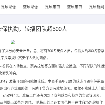
足球录像
篮球录像
足球集锦
篮球集锦
足球新闻
安保执勤，转播团队超500人
好了充分的安全准备，总共将有700名安保人员，包括大约300名警察
数字是常规比赛安保人数的两倍。
味着将在入场检查、票务控制等方面加强安全措施，不同球队的球迷
免街头冲突。
但预计发生斗殴的可能性较低。本赛季西甲记录的球迷斗殴事件数量
迷的出行方式和路线，有助于警方更有效地部署。虽然不能禁止人们
amaña解释说，准备工作还考虑到了赛前球员和裁判的言论等因素。
或裁判做出某些判罚时。”他指出甚至还要防范扒手在体育场外趁机作