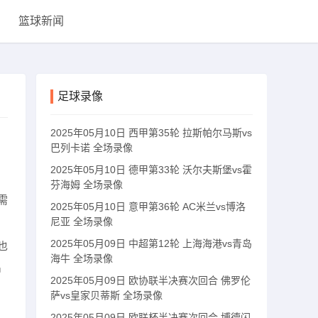
篮球新闻
足球录像
2025年05月10日 西甲第35轮 拉斯帕尔马斯vs
巴列卡诺 全场录像
2025年05月10日 德甲第33轮 沃尔夫斯堡vs霍
芬海姆 全场录像
需
2025年05月10日 意甲第36轮 AC米兰vs博洛
尼亚 全场录像
2025年05月09日 中超第12轮 上海海港vs青岛
也
海牛 全场录像
出
2025年05月09日 欧协联半决赛次回合 佛罗伦
萨vs皇家贝蒂斯 全场录像
2025年05月09日 欧联杯半决赛次回合 博德闪