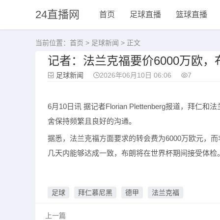
24直播网
首页
足球直播
篮球直播
当前位置：
首页
>
足球新闻
> 正文
记者：法兰克福要价6000万欧
足球新闻
2026年06月10日 06:06
7
6月10日讯
据记者Florian Plettenberg
舍保持频繁且良好的沟通。
据悉，法兰克福方面要求的转会费为6000万欧元，而
几天内能够达成一致，布朗将在世界杯期间接受体检
足球
拜仁慕尼黑
德甲
法兰克福
上一篇