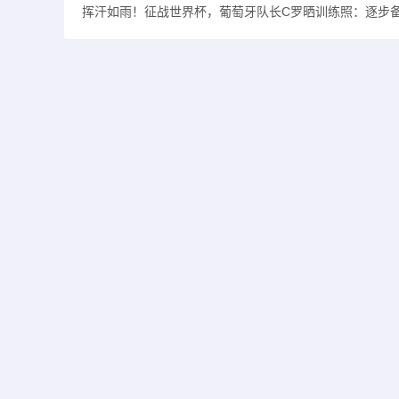
挥汗如雨！征战世界杯，葡萄牙队长C罗晒训练照：逐步