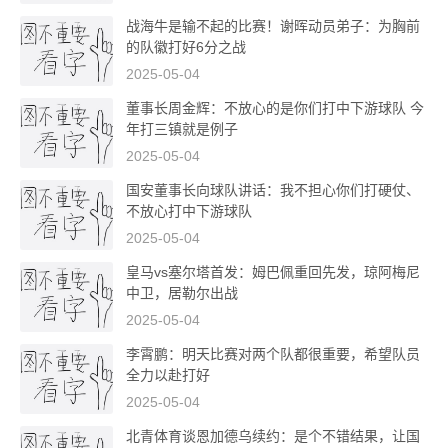
战海牛是输不起的比赛！谢晖动员弟子：为胸前
的队徽打好6分之战
2025-05-04
董事长周金辉：不放心的是你们打中下游球队 今
年打三镇就是例子
2025-05-04
国安董事长向球队讲话：我不担心你们打硬仗、
不放心打中下游球队
2025-05-04
皇马vs塞尔塔首发：姆巴佩重回先发，琼阿梅尼
中卫，居勒尔出战
2025-05-04
李霄鹏：明天比赛对两个队都很重要，希望队员
全力以赴打好
2025-05-04
北青体育谈恩加德乌续约：是个不错结果，让国