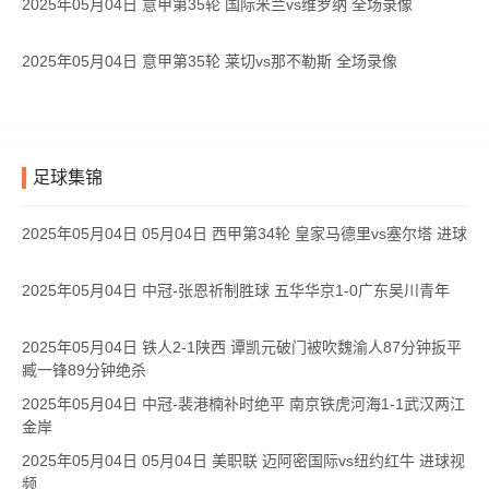
2025年05月04日 意甲第35轮 国际米兰vs维罗纳 全场录像
2025年05月04日 意甲第35轮 莱切vs那不勒斯 全场录像
足球集锦
2025年05月04日 05月04日 西甲第34轮 皇家马德里vs塞尔塔 进球
2025年05月04日 中冠-张恩祈制胜球 五华华京1-0广东吴川青年
2025年05月04日 铁人2-1陕西 谭凯元破门被吹魏渝人87分钟扳平
臧一锋89分钟绝杀
2025年05月04日 中冠-裴港楠补时绝平 南京铁虎河海1-1武汉两江
金岸
2025年05月04日 05月04日 美职联 迈阿密国际vs纽约红牛 进球视
频