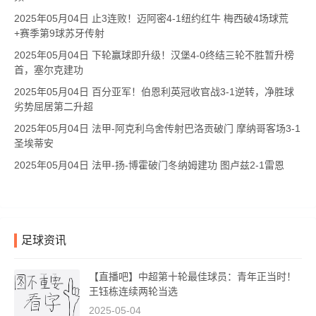
2025年05月04日 止3连败！迈阿密4-1纽约红牛 梅西破4场球荒
+赛季第9球苏牙传射
2025年05月04日 下轮赢球即升级！汉堡4-0终结三轮不胜暂升榜
首，塞尔克建功
2025年05月04日 百分亚军！伯恩利英冠收官战3-1逆转，净胜球
劣势屈居第二升超
2025年05月04日 法甲-阿克利乌舍传射巴洛贡破门 摩纳哥客场3-1
圣埃蒂安
2025年05月04日 法甲-扬-博霍破门冬纳姆建功 图卢兹2-1雷恩
足球资讯
【直播吧】中超第十轮最佳球员：青年正当时！
王钰栋连续两轮当选
2025-05-04