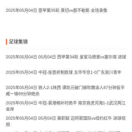
2025年05月04日 意甲第35轮 莱切vs那不勒斯 全场录像
足球集锦
2025年05月04日 05月04日 西甲第34轮 皇家马德里vs塞尔塔 进球
2025年05月04日 中冠-张恩祈制胜球 五华华京1-0广东吴川青年
2025年05月04日 铁人2-1陕西 谭凯元破门被吹魏渝人87分钟扳平
臧一锋89分钟绝杀
2025年05月04日 中冠-裴港楠补时绝平 南京铁虎河海1-1武汉两江
金岸
2025年05月04日 05月04日 美职联 迈阿密国际vs纽约红牛 进球视
频