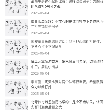
战海牛是输不起的比赛！谢晖动员弟子：为胸前
的队徽打好6分之战
2025-05-04
董事长周金辉：不放心的是你们打中下游球队 今
年打三镇就是例子
2025-05-04
国安董事长向球队讲话：我不担心你们打硬仗、
不放心打中下游球队
2025-05-04
皇马vs塞尔塔首发：姆巴佩重回先发，琼阿梅尼
中卫，居勒尔出战
2025-05-04
李霄鹏：明天比赛对两个队都很重要，希望队员
全力以赴打好
2025-05-04
北青体育谈恩加德乌续约：是个不错结果，让国
安暂时避免后顾之忧