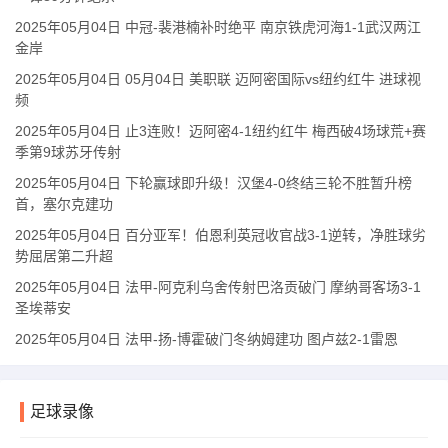
2025年05月04日 中冠-裴港楠补时绝平 南京铁虎河海1-1武汉两江
金岸
2025年05月04日 05月04日 美职联 迈阿密国际vs纽约红牛 进球视
频
2025年05月04日 止3连败！迈阿密4-1纽约红牛 梅西破4场球荒+赛
季第9球苏牙传射
2025年05月04日 下轮赢球即升级！汉堡4-0终结三轮不胜暂升榜
首，塞尔克建功
2025年05月04日 百分亚军！伯恩利英冠收官战3-1逆转，净胜球劣
势屈居第二升超
2025年05月04日 法甲-阿克利乌舍传射巴洛贡破门 摩纳哥客场3-1
圣埃蒂安
2025年05月04日 法甲-扬-博霍破门冬纳姆建功 图卢兹2-1雷恩
足球录像