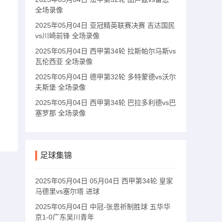
全场录像
2025年05月04日 亚冠精英联赛决赛 吉达国民
vs川崎前锋 全场录像
2025年05月04日 西甲第34轮 拉斯帕尔马斯vs
瓦伦西亚 全场录像
2025年05月04日 德甲第32轮 多特蒙德vs沃尔
夫斯堡 全场录像
2025年05月04日 西甲第34轮 巴拉多利德vs巴
塞罗那 全场录像
足球集锦
2025年05月04日 05月04日 西甲第34轮 皇家
马德里vs塞尔塔 进球
2025年05月04日 中冠-张恩祈制胜球 五华华
京1-0广东吴川青年