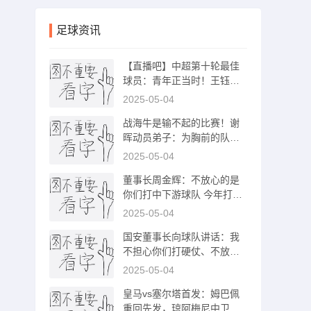
足球资讯
【直播吧】中超第十轮最佳
球员：青年正当时！王钰栋
连续两轮当选
2025-05-04
战海牛是输不起的比赛！谢
晖动员弟子：为胸前的队徽
打好6分之战
2025-05-04
董事长周金辉：不放心的是
你们打中下游球队 今年打三
镇就是例子
2025-05-04
国安董事长向球队讲话：我
不担心你们打硬仗、不放心
打中下游球队
2025-05-04
皇马vs塞尔塔首发：姆巴佩
重回先发，琼阿梅尼中卫，