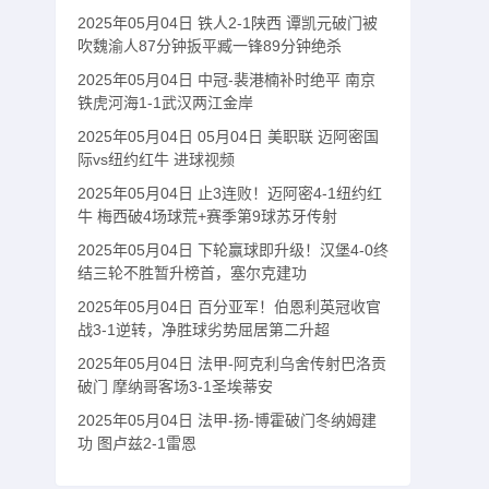
2025年05月04日 铁人2-1陕西 谭凯元破门被
吹魏渝人87分钟扳平臧一锋89分钟绝杀
2025年05月04日 中冠-裴港楠补时绝平 南京
铁虎河海1-1武汉两江金岸
2025年05月04日 05月04日 美职联 迈阿密国
际vs纽约红牛 进球视频
2025年05月04日 止3连败！迈阿密4-1纽约红
牛 梅西破4场球荒+赛季第9球苏牙传射
2025年05月04日 下轮赢球即升级！汉堡4-0终
结三轮不胜暂升榜首，塞尔克建功
2025年05月04日 百分亚军！伯恩利英冠收官
战3-1逆转，净胜球劣势屈居第二升超
2025年05月04日 法甲-阿克利乌舍传射巴洛贡
破门 摩纳哥客场3-1圣埃蒂安
2025年05月04日 法甲-扬-博霍破门冬纳姆建
功 图卢兹2-1雷恩