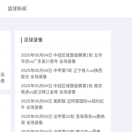
篮球新闻
足球录像
2025年05月04日 中冠区域晋级赛第1轮 五华
华京vs广东吴川青年 全场录像
2025年05月04日 中甲第7轮 辽宁铁人vs陕西
一篇
联合 全场录像
录像
2025年05月04日 中冠区域晋级赛第1轮 南京
铁虎vs武汉两江金岸 全场录像
2025年05月04日 美职联 迈阿密国际vs纽约红
牛 全场录像
2025年05月04日 法甲第32轮 圣埃蒂安vs摩纳
哥 全场录像
2025年05月04日 法甲第32轮 图卢兹vs雷恩