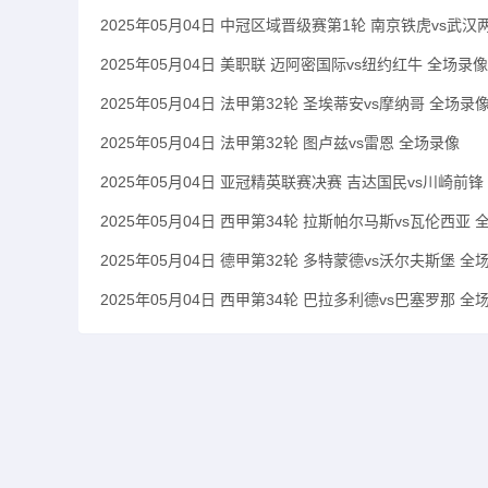
2025年05月04日 中冠区域晋级赛第1轮 南京铁虎vs武
2025年05月04日 美职联 迈阿密国际vs纽约红牛 全场录像
2025年05月04日 法甲第32轮 圣埃蒂安vs摩纳哥 全场录
2025年05月04日 法甲第32轮 图卢兹vs雷恩 全场录像
2025年05月04日 亚冠精英联赛决赛 吉达国民vs川崎前锋
2025年05月04日 西甲第34轮 拉斯帕尔马斯vs瓦伦西亚 
2025年05月04日 德甲第32轮 多特蒙德vs沃尔夫斯堡 全
2025年05月04日 西甲第34轮 巴拉多利德vs巴塞罗那 全