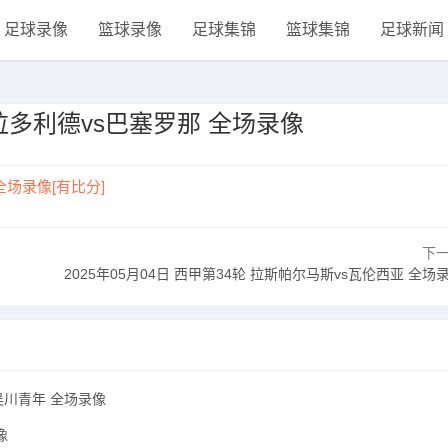
足球录像
篮球录像
足球集锦
篮球集锦
足球新闻
 巴拉多利德vs巴塞罗那 全场录像
 全场录像[有比分]
下
2025年05月04日 西甲第34轮 拉斯帕尔马斯vs瓦伦西亚 全场
东吴川青年 全场录像
像